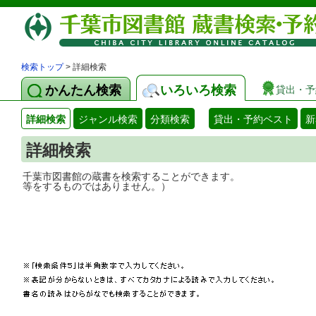
検索トップ
> 詳細検索
かんたん検索
いろいろ検索
貸出・予
詳細検索
ジャンル検索
分類検索
貸出・予約ベスト
新
詳細検索
千葉市図書館の蔵書を検索することができ
等をするものではありません。）