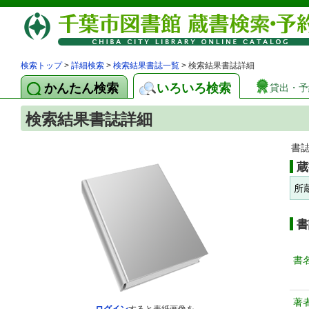
検索トップ
>
詳細検索
>
検索結果書誌一覧
> 検索結果書誌詳細
かんたん検索
いろいろ検索
貸出・予
検索結果書誌詳細
書
蔵
所
書
書
著