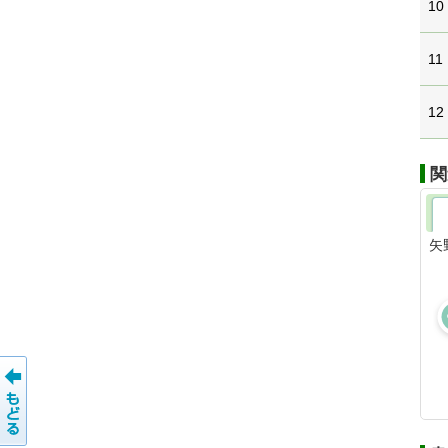
10
11
12
関
矢