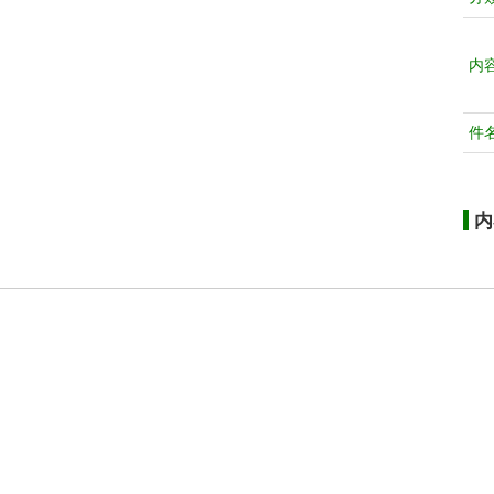
内
件
内