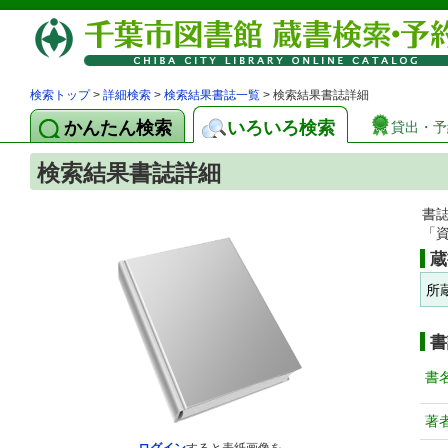
検索トップ
>
詳細検索
>
検索結果書誌一覧
> 検索結果書誌詳細
かんたん検索
いろいろ検索
貸出・予
検索結果書誌詳細
書
「
蔵
所
書
書
著