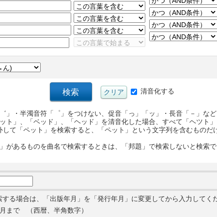
清音化する
゛」・半濁音符「゜」をつけない、促音「っ」「ッ」・長音「－」など
ット」、「ベッド」、「ヘッド」を清音化した場合、すべて「ヘツト」
外して「ペット」を検索すると、「ペット」という文字列を含むものだ
」があるものを曲名で検索するときは、「邦題」で検索しないと検索で
索する場合は、「出版年月」を「発行年月」に変更してから入力してく
月まで （西暦、半角数字）