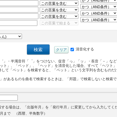
清音化する
゛」・半濁音符「゜」をつけない、促音「っ」「ッ」・長音「－」など
ット」、「ベッド」、「ヘッド」を清音化した場合、すべて「ヘツト」
外して「ペット」を検索すると、「ペット」という文字列を含むものだ
」があるものを曲名で検索するときは、「邦題」で検索しないと検索で
索する場合は、「出版年月」を「発行年月」に変更してから入力してく
月まで （西暦、半角数字）