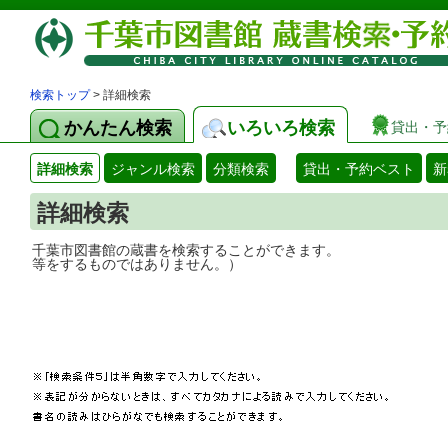
検索トップ
> 詳細検索
かんたん検索
いろいろ検索
貸出・予
詳細検索
ジャンル検索
分類検索
貸出・予約ベスト
新
詳細検索
千葉市図書館の蔵書を検索することができ
等をするものではありません。）