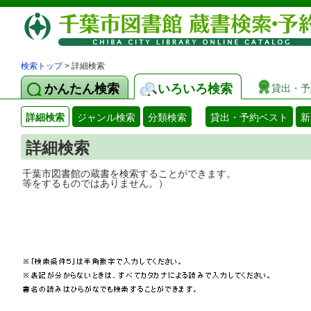
検索トップ
> 詳細検索
かんたん検索
いろいろ検索
貸出・予
詳細検索
ジャンル検索
分類検索
貸出・予約ベスト
新
詳細検索
千葉市図書館の蔵書を検索することができ
等をするものではありません。）