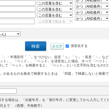
清音化する
゛」・半濁音符「゜」をつけない、促音「っ」「ッ」・長音「－」など
ット」、「ベッド」、「ヘッド」を清音化した場合、すべて「ヘツト」
外して「ペット」を検索すると、「ペット」という文字列を含むものだ
」があるものを曲名で検索するときは、「邦題」で検索しないと検索で
索する場合は、「出版年月」を「発行年月」に変更してから入力してく
月まで （西暦、半角数字）