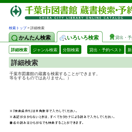
検索トップ
> 詳細検索
かんたん検索
いろいろ検索
貸出・予
詳細検索
ジャンル検索
分類検索
貸出・予約ベスト
新
詳細検索
千葉市図書館の蔵書を検索することができ
等をするものではありません。）