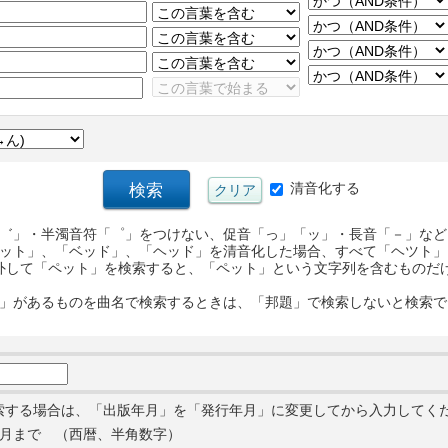
清音化する
゛」・半濁音符「゜」をつけない、促音「っ」「ッ」・長音「－」など
ット」、「ベッド」、「ヘッド」を清音化した場合、すべて「ヘツト」
外して「ペット」を検索すると、「ペット」という文字列を含むものだ
」があるものを曲名で検索するときは、「邦題」で検索しないと検索で
索する場合は、「出版年月」を「発行年月」に変更してから入力してく
月まで （西暦、半角数字）