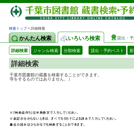
検索トップ
> 詳細検索
かんたん検索
いろいろ検索
貸出・予
詳細検索
ジャンル検索
分類検索
貸出・予約ベスト
新
詳細検索
千葉市図書館の蔵書を検索することができ
等をするものではありません。）