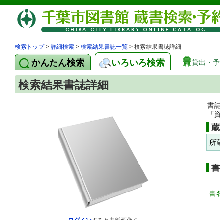
検索トップ
>
詳細検索
>
検索結果書誌一覧
> 検索結果書誌詳細
かんたん検索
いろいろ検索
貸出・予
検索結果書誌詳細
書
「
蔵
所
書
書