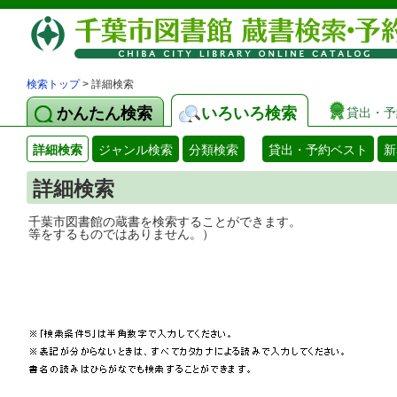
検索トップ
> 詳細検索
かんたん検索
いろいろ検索
貸出・予
詳細検索
ジャンル検索
分類検索
貸出・予約ベスト
新
詳細検索
千葉市図書館の蔵書を検索することができ
等をするものではありません。）