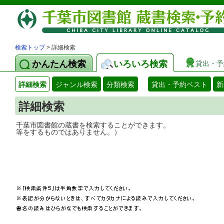
検索トップ
> 詳細検索
かんたん検索
いろいろ検索
貸出・予
詳細検索
ジャンル検索
分類検索
貸出・予約ベスト
新
詳細検索
千葉市図書館の蔵書を検索することができ
等をするものではありません。）