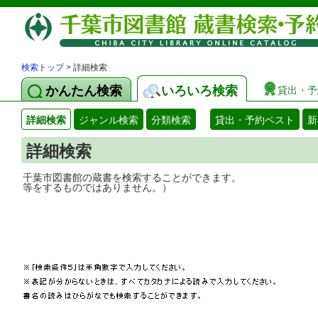
検索トップ
> 詳細検索
かんたん検索
いろいろ検索
貸出・予
詳細検索
ジャンル検索
分類検索
貸出・予約ベスト
新
詳細検索
千葉市図書館の蔵書を検索することができ
等をするものではありません。）