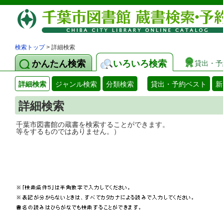
検索トップ
> 詳細検索
かんたん検索
いろいろ検索
貸出・予
詳細検索
ジャンル検索
分類検索
貸出・予約ベスト
新
詳細検索
千葉市図書館の蔵書を検索することができ
等をするものではありません。）