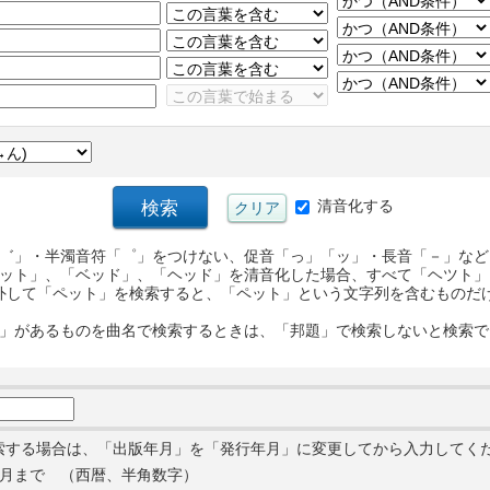
清音化する
゛」・半濁音符「゜」をつけない、促音「っ」「ッ」・長音「－」など
ット」、「ベッド」、「ヘッド」を清音化した場合、すべて「ヘツト」
外して「ペット」を検索すると、「ペット」という文字列を含むものだ
」があるものを曲名で検索するときは、「邦題」で検索しないと検索で
索する場合は、「出版年月」を「発行年月」に変更してから入力してく
月まで （西暦、半角数字）