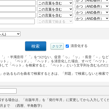
清音化する
゛」・半濁音符「゜」をつけない、促音「っ」「ッ」・長音「－」など
ット」、「ベッド」、「ヘッド」を清音化した場合、すべて「ヘツト」
外して「ペット」を検索すると、「ペット」という文字列を含むものだ
」があるものを曲名で検索するときは、「邦題」で検索しないと検索で
索する場合は、「出版年月」を「発行年月」に変更してから入力してく
月まで （西暦、半角数字）