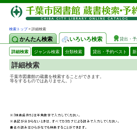
検索トップ
> 詳細検索
かんたん検索
いろいろ検索
貸出・予
詳細検索
ジャンル検索
分類検索
貸出・予約ベスト
新
詳細検索
千葉市図書館の蔵書を検索することができ
等をするものではありません。）