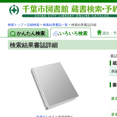
検索トップ
>
詳細検索
>
検索結果書誌一覧
> 検索結果書誌詳細
かんたん検索
いろいろ検索
貸出・予
検索結果書誌詳細
書
蔵
所
書
書
著