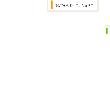
ちばつねたねって、だぁれ？