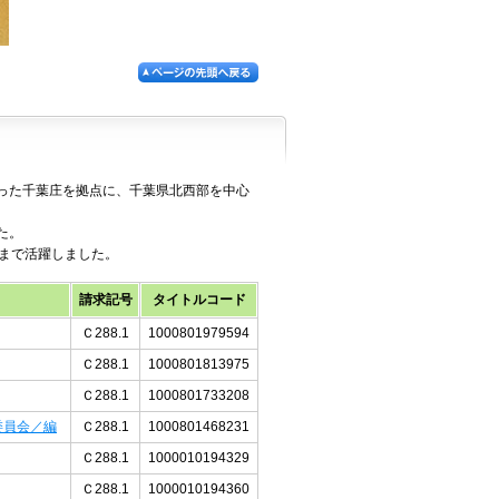
った千葉庄を拠点に、千葉県北西部を中心
た。
まで活躍しました。
請求記号
タイトルコード
Ｃ288.1
1000801979594
Ｃ288.1
1000801813975
Ｃ288.1
1000801733208
委員会／編
Ｃ288.1
1000801468231
Ｃ288.1
1000010194329
Ｃ288.1
1000010194360