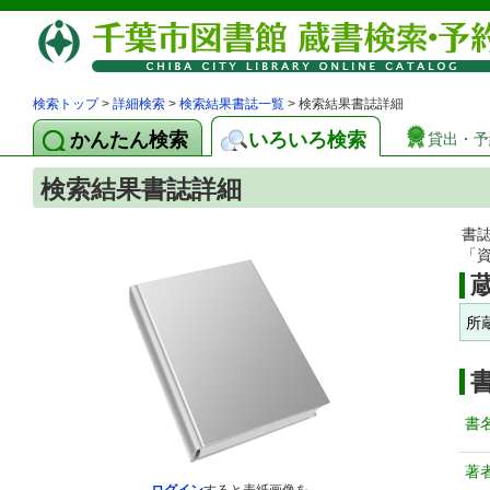
検索トップ
>
詳細検索
>
検索結果書誌一覧
> 検索結果書誌詳細
かんたん検索
いろいろ検索
貸出・予
検索結果書誌詳細
書
「
所
書
著