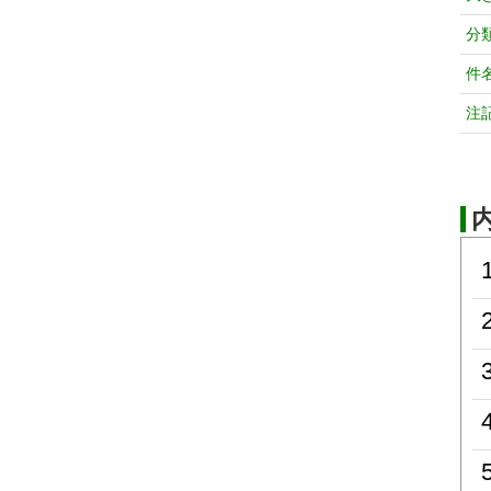
分
件
注