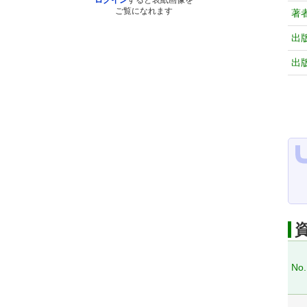
ログイン
すると表紙画像を
ご覧になれます
著
出
出
No.