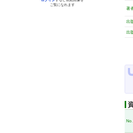
ログイン
すると表紙画像を
ご覧になれます
著
出
出
No.