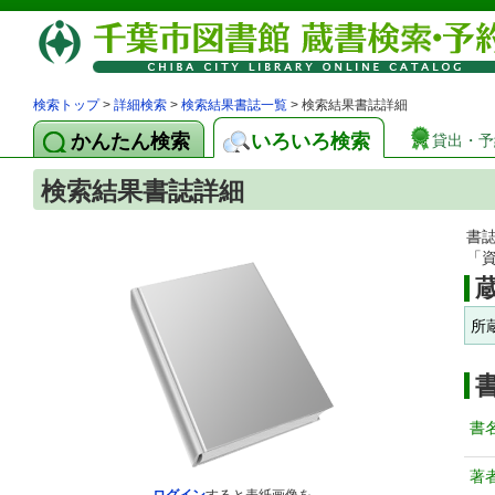
検索トップ
>
詳細検索
>
検索結果書誌一覧
> 検索結果書誌詳細
かんたん検索
いろいろ検索
貸出・予
検索結果書誌詳細
書
「
所
書
著