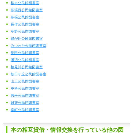
桜木公民館図書室
幕張西公民館図書室
幕張公民館図書室
長作公民館図書室
草野公民館図書室
緑が丘公民館図書室
みつわ台公民館図書室
誉田公民館図書室
磯辺公民館図書室
検見川公民館図書室
朝日ケ丘公民館図書室
山王公民館図書室
更科公民館図書室
若松公民館図書室
越智公民館図書室
幸町公民館図書室
本の相互貸借・情報交換を行っている他の図