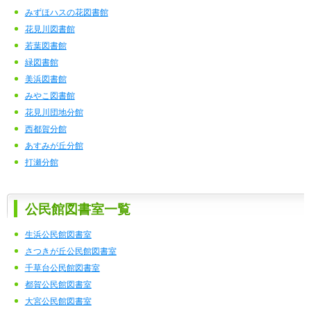
みずほハスの花図書館
花見川図書館
若葉図書館
緑図書館
美浜図書館
みやこ図書館
花見川団地分館
西都賀分館
あすみが丘分館
打瀬分館
公民館図書室一覧
生浜公民館図書室
さつきが丘公民館図書室
千草台公民館図書室
都賀公民館図書室
大宮公民館図書室