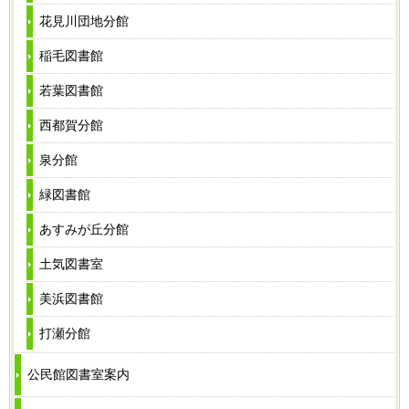
花見川団地分館
稲毛図書館
若葉図書館
西都賀分館
泉分館
緑図書館
あすみが丘分館
土気図書室
美浜図書館
打瀬分館
公民館図書室案内