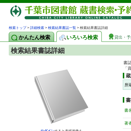
検索トップ
>
詳細検索
>
検索結果書誌一覧
> 検索結果書誌詳細
かんたん検索
いろいろ検索
貸出・予
検索結果書誌詳細
書
「
蔵
所
書
書
著