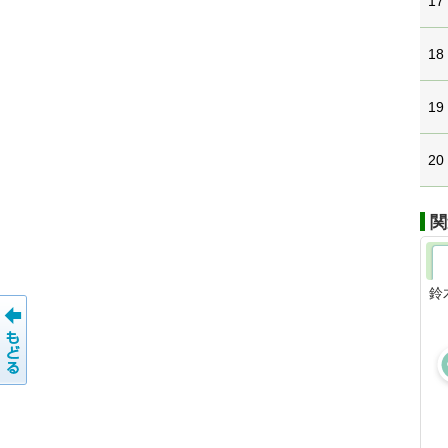
17
18
19
20
関
鈴