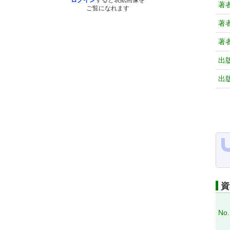
ログイン
すると表紙画像を
著
ご覧になれます
著
著
出
出
資
No.