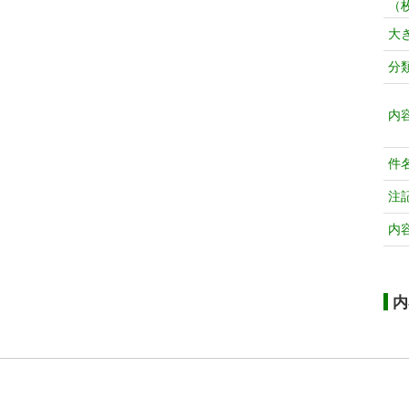
（
大
分
内
件
注
内
内