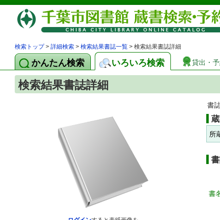
検索トップ
>
詳細検索
>
検索結果書誌一覧
> 検索結果書誌詳細
かんたん検索
いろいろ検索
貸出・予
検索結果書誌詳細
書
蔵
所
書
書