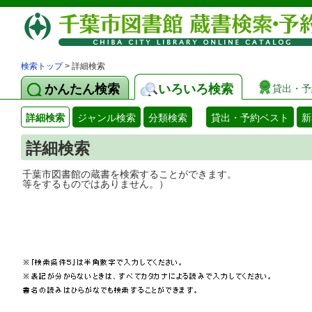
検索トップ
> 詳細検索
かんたん検索
いろいろ検索
貸出・予
詳細検索
ジャンル検索
分類検索
貸出・予約ベスト
新
詳細検索
千葉市図書館の蔵書を検索することができ
等をするものではありません。）