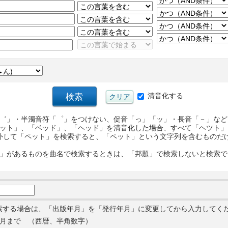
清音化する
゛」・半濁音符「゜」をつけない、促音「っ」「ッ」・長音「－」など
ット」、「ベッド」、「ヘッド」を清音化した場合、すべて「ヘツト」
外して「ペット」を検索すると、「ペット」という文字列を含むものだ
」があるものを曲名で検索するときは、「邦題」で検索しないと検索で
索する場合は、「出版年月」を「発行年月」に変更してから入力してく
月まで （西暦、半角数字）