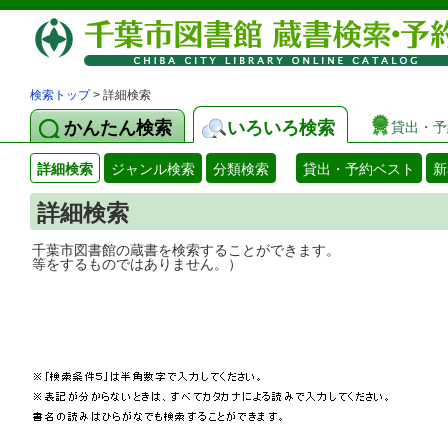
検索トップ
> 詳細検索
かんたん検索
いろいろ検索
貸出・予
詳細検索
ジャンル検索
分類検索
貸出・予約ベスト
新
詳細検索
千葉市図書館の蔵書を検索することができ
等をするものではありません。）