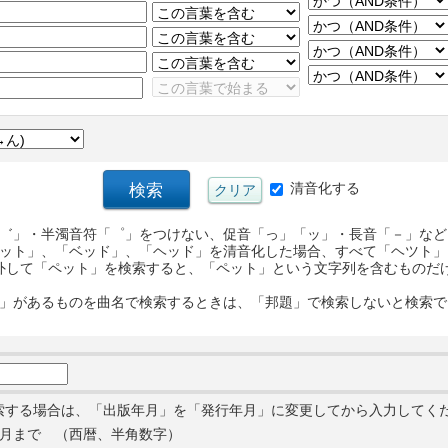
清音化する
゛」・半濁音符「゜」をつけない、促音「っ」「ッ」・長音「－」など
ット」、「ベッド」、「ヘッド」を清音化した場合、すべて「ヘツト」
外して「ペット」を検索すると、「ペット」という文字列を含むものだ
」があるものを曲名で検索するときは、「邦題」で検索しないと検索で
索する場合は、「出版年月」を「発行年月」に変更してから入力してく
月まで （西暦、半角数字）