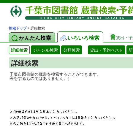
検索トップ
> 詳細検索
かんたん検索
いろいろ検索
貸出・予
詳細検索
ジャンル検索
分類検索
貸出・予約ベスト
新
詳細検索
千葉市図書館の蔵書を検索することができ
等をするものではありません。）