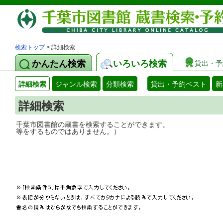
検索トップ
> 詳細検索
かんたん検索
いろいろ検索
貸出・予
詳細検索
ジャンル検索
分類検索
貸出・予約ベスト
新
詳細検索
千葉市図書館の蔵書を検索することができ
等をするものではありません。）