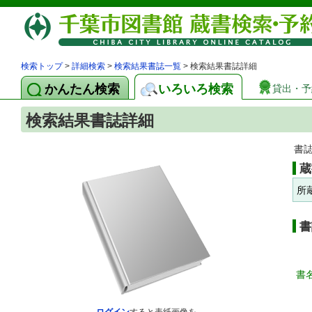
検索トップ
>
詳細検索
>
検索結果書誌一覧
> 検索結果書誌詳細
かんたん検索
いろいろ検索
貸出・予
検索結果書誌詳細
書
蔵
所
書
書