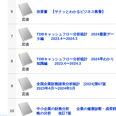
6
決算書 【サクッとわかるビジネス教養
図書
TDBキャッシュフロー分析統計 2024最新デー
7
タ編 2023.4〜2024.3
図書
TDBキャッシュフロー分析統計 2024早わかり
8
知識編 2023.4〜2024.3
図書
全国企業財務諸表分析統計 [2024]第67版
9
2023年4月〜2024年3月
図書
中小企業の財務分析 企業の健康診断・成長
10
略の分析 改訂7版