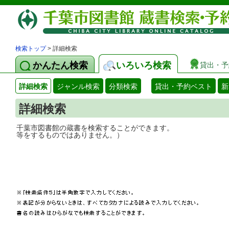
検索トップ
> 詳細検索
かんたん検索
いろいろ検索
貸出・予
詳細検索
ジャンル検索
分類検索
貸出・予約ベスト
新
詳細検索
千葉市図書館の蔵書を検索することができ
等をするものではありません。）