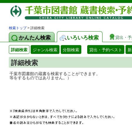
検索トップ
> 詳細検索
かんたん検索
いろいろ検索
貸出・予
詳細検索
ジャンル検索
分類検索
貸出・予約ベスト
新
詳細検索
千葉市図書館の蔵書を検索することができ
等をするものではありません。）