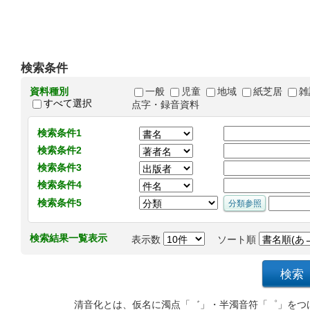
検索条件
資料種別
一般
児童
地域
紙芝居
雑
すべて選択
点字・録音資料
検索条件1
検索条件2
検索条件3
検索条件4
検索条件5
検索結果一覧表示
表示数
ソート順
清音化とは、仮名に濁点「゛」・半濁音符「゜」をつ