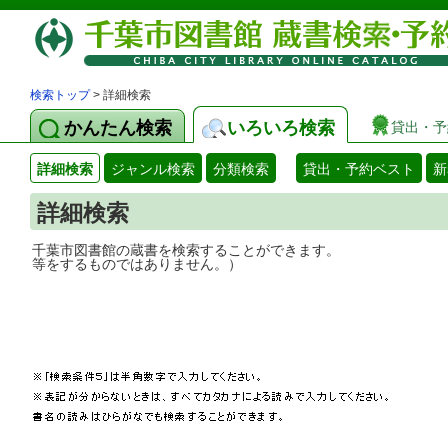
検索トップ
> 詳細検索
かんたん検索
いろいろ検索
貸出・予
詳細検索
ジャンル検索
分類検索
貸出・予約ベスト
新
詳細検索
千葉市図書館の蔵書を検索することができ
等をするものではありません。）