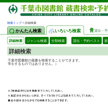
検索トップ
> 詳細検索
かんたん検索
いろいろ検索
貸出・予
詳細検索
ジャンル検索
分類検索
貸出・予約ベスト
新
詳細検索
千葉市図書館の蔵書を検索することができ
等をするものではありません。）