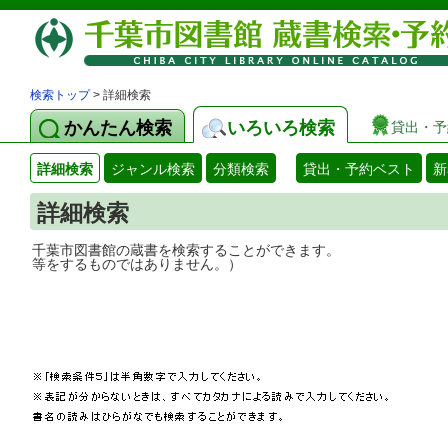
検索トップ
> 詳細検索
かんたん検索
いろいろ検索
貸出・予
詳細検索
ジャンル検索
分類検索
貸出・予約ベスト
新
詳細検索
千葉市図書館の蔵書を検索することができ
等をするものではありません。）