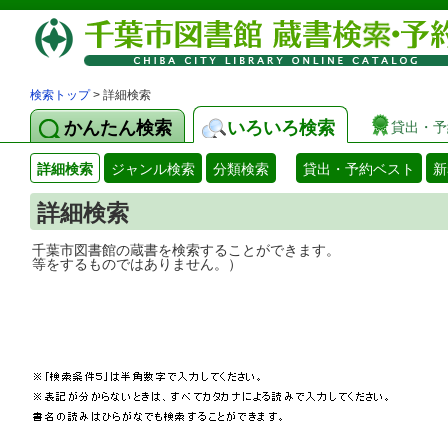
検索トップ
> 詳細検索
かんたん検索
いろいろ検索
貸出・予
詳細検索
ジャンル検索
分類検索
貸出・予約ベスト
新
詳細検索
千葉市図書館の蔵書を検索することができ
等をするものではありません。）