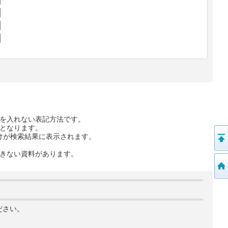
を入れない表記方法です。
となります。
けが検索結果に表示されます。
きない資料があります。
ださい。