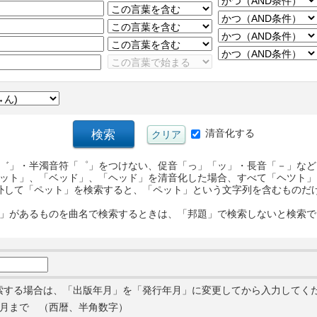
清音化する
゛」・半濁音符「゜」をつけない、促音「っ」「ッ」・長音「－」など
ット」、「ベッド」、「ヘッド」を清音化した場合、すべて「ヘツト」
外して「ペット」を検索すると、「ペット」という文字列を含むものだ
」があるものを曲名で検索するときは、「邦題」で検索しないと検索で
索する場合は、「出版年月」を「発行年月」に変更してから入力してく
月まで （西暦、半角数字）