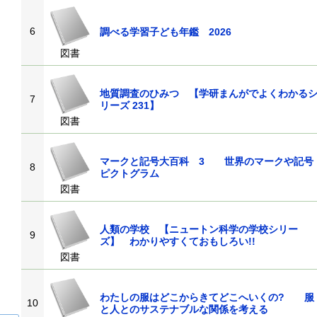
6
調べる学習子ども年鑑 2026
図書
地質調査のひみつ 【学研まんがでよくわかる
7
リーズ 231】
図書
マークと記号大百科 3 世界のマークや記号
8
ピクトグラム
図書
人類の学校 【ニュートン科学の学校シリー
9
ズ】 わかりやすくておもしろい!!
図書
わたしの服はどこからきてどこへいくの? 服
10
と人とのサステナブルな関係を考える