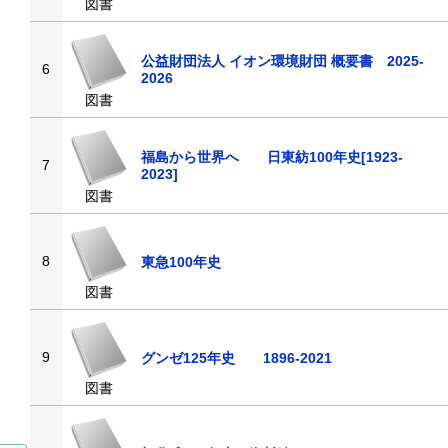
図書
公益財団法人 イオン環境財団 概要書 2025-
6
2026
図書
福島から世界へ 日東紡100年史[1923-
7
2023]
図書
8
東急100年史
図書
9
グンゼ125年史 1896-2021
図書