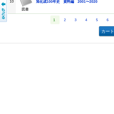
10
旭化成100年史 資料編 2001〜2020
図書
1
2
3
4
5
6