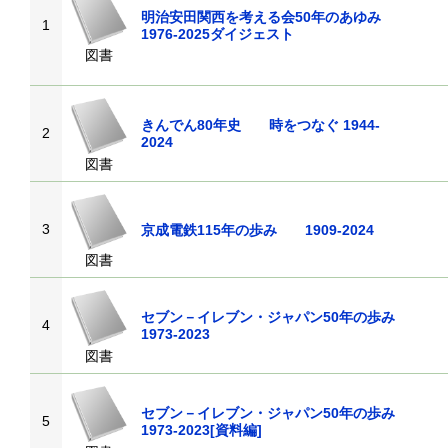
明治安田関西を考える会50年のあゆみ
1
1976-2025ダイジェスト
図書
きんでん80年史 時をつなぐ 1944-
2
2024
図書
3
京成電鉄115年の歩み 1909-2024
図書
セブン－イレブン・ジャパン50年の歩み
4
1973-2023
図書
セブン－イレブン・ジャパン50年の歩み
5
1973-2023[資料編]