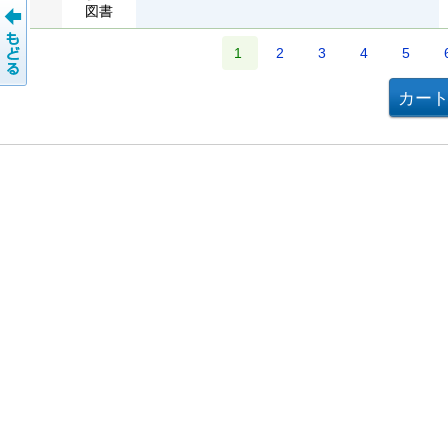
図書
1
2
3
4
5