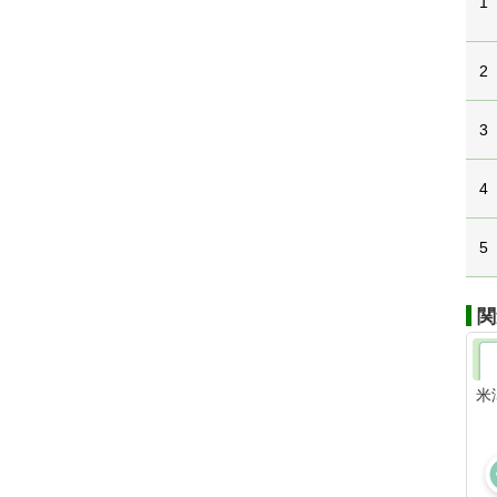
1
2
3
4
5
関
米