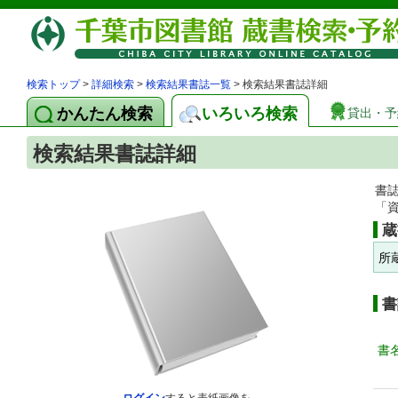
検索トップ
>
詳細検索
>
検索結果書誌一覧
> 検索結果書誌詳細
かんたん検索
いろいろ検索
貸出・予
検索結果書誌詳細
書
「
蔵
所
書
書