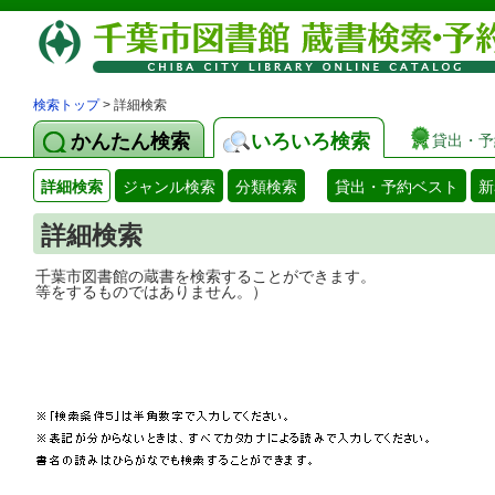
検索トップ
> 詳細検索
かんたん検索
いろいろ検索
貸出・予
詳細検索
ジャンル検索
分類検索
貸出・予約ベスト
新
詳細検索
千葉市図書館の蔵書を検索することができ
等をするものではありません。）