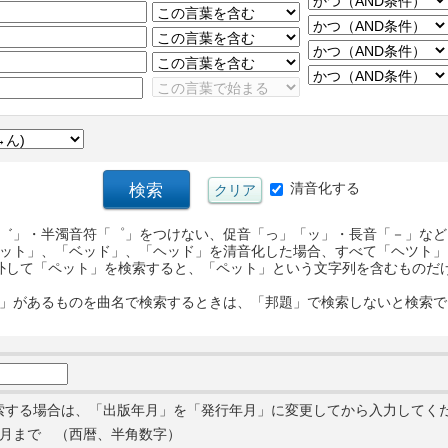
清音化する
゛」・半濁音符「゜」をつけない、促音「っ」「ッ」・長音「－」など
ット」、「ベッド」、「ヘッド」を清音化した場合、すべて「ヘツト」
外して「ペット」を検索すると、「ペット」という文字列を含むものだ
」があるものを曲名で検索するときは、「邦題」で検索しないと検索で
索する場合は、「出版年月」を「発行年月」に変更してから入力してく
月まで （西暦、半角数字）