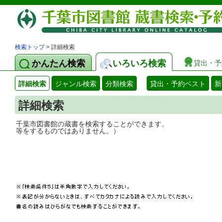
検索トップ
> 詳細検索
かんたん検索
いろいろ検索
貸出・予
詳細検索
ジャンル検索
分類検索
貸出・予約ベスト
新
詳細検索
千葉市図書館の蔵書を検索することができ
等をするものではありません。）