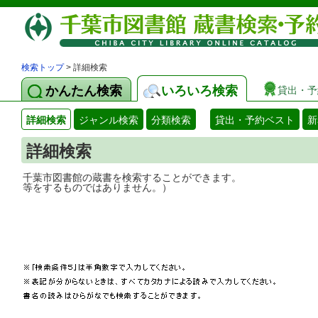
検索トップ
> 詳細検索
かんたん検索
いろいろ検索
貸出・予
詳細検索
ジャンル検索
分類検索
貸出・予約ベスト
新
詳細検索
千葉市図書館の蔵書を検索することができ
等をするものではありません。）