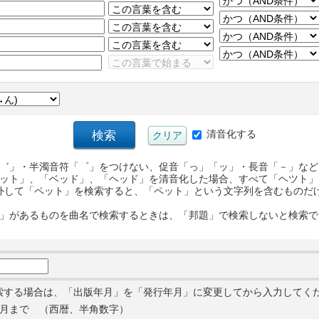
清音化する
゛」・半濁音符「゜」をつけない、促音「っ」「ッ」・長音「－」など
ット」、「ベッド」、「ヘッド」を清音化した場合、すべて「ヘツト」
外して「ペット」を検索すると、「ペット」という文字列を含むものだ
」があるものを曲名で検索するときは、「邦題」で検索しないと検索で
索する場合は、「出版年月」を「発行年月」に変更してから入力してく
月まで （西暦、半角数字）